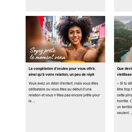
La congélation d’ovules pour vous offrir,
Que devi
ainsi qu’à votre relation, un peu de répit
vieillisse
Vous avez un désir d'enfant, mais vous êtes
« Si tu a
célibataire ou vous êtes au début d’une
être trop
relation et vous n’êtes pas encore prête pour
cette phr
la ...
horrifie.
un terrib
veulent ..