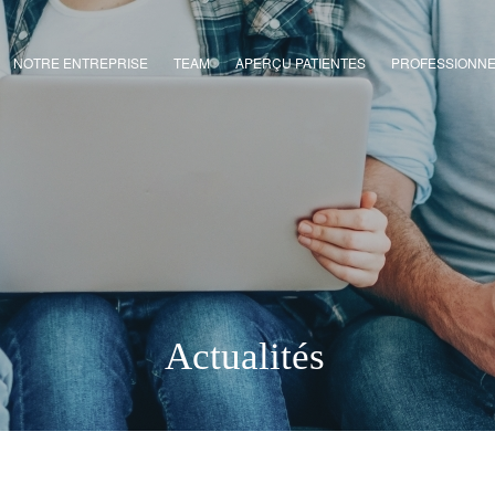
NOTRE ENTREPRISE
TEAM
APERÇU PATIENTES
PROFESSIONN
Actualités