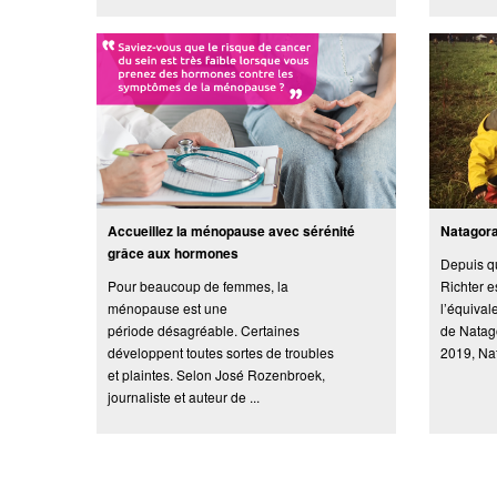
Accueillez la ménopause avec sérénité
Natagor
grâce aux hormones
Depuis q
Pour beaucoup de femmes, la
Richter e
ménopause est une
l’équiva
période désagréable. Certaines
de Natag
développent toutes sortes de troubles
2019, Nat
et plaintes. Selon José Rozenbroek,
journaliste et auteur de ...