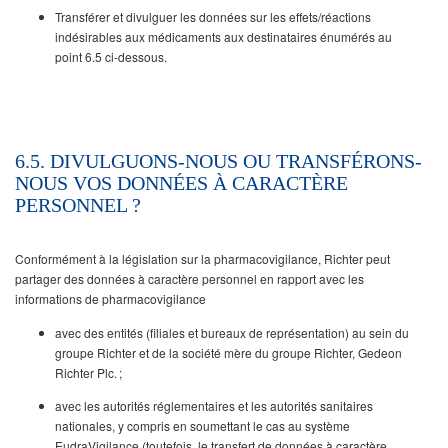
Transférer et divulguer les données sur les effets/réactions
indésirables aux médicaments aux destinataires énumérés au
point 6.5 ci-dessous.
6.5. DIVULGUONS-NOUS OU TRANSFÉRONS-
NOUS VOS DONNÉES À CARACTÈRE
PERSONNEL ?
Conformément à la législation sur la pharmacovigilance, Richter peut
partager des données à caractère personnel en rapport avec les
informations de pharmacovigilance
avec des entités (filiales et bureaux de représentation) au sein du
groupe Richter et de la société mère du groupe Richter, Gedeon
Richter Plc. ;
avec les autorités réglementaires et les autorités sanitaires
nationales, y compris en soumettant le cas au système
EudraVigilance (toutefois, le transfert de données à caractère