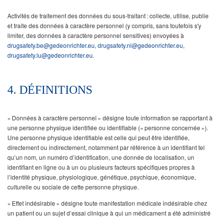
Activités de traitement des données du sous-traitant : collecte, utilise, publie
et traite des données à caractère personnel (y compris, sans toutefois s'y
limiter, des données à caractère personnel sensitives) envoyées à
drugsafety.be@gedeonrichter.eu
,
drugsafety.nl@gedeonrichter.eu
,
drugsafety.lu@gedeonrichter.eu
.
4. DÉFINITIONS
« Données à caractère personnel » désigne toute information se rapportant à
une personne physique identifiée ou identifiable (« personne concernée »).
Une personne physique identifiable est celle qui peut être identifiée,
directement ou indirectement, notamment par référence à un identifiant tel
qu’un nom, un numéro d’identification, une donnée de localisation, un
identifiant en ligne ou à un ou plusieurs facteurs spécifiques propres à
l’identité physique, physiologique, génétique, psychique, économique,
culturelle ou sociale de cette personne physique.
« Effet indésirable » désigne toute manifestation médicale indésirable chez
un patient ou un sujet d’essai clinique à qui un médicament a été administré