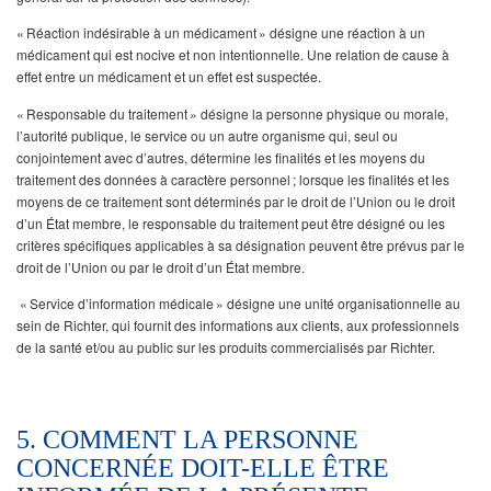
« Réaction indésirable à un médicament » désigne une réaction à un
médicament qui est nocive et non intentionnelle. Une relation de cause à
effet entre un médicament et un effet est suspectée.
« Responsable du traitement » désigne la personne physique ou morale,
l’autorité publique, le service ou un autre organisme qui, seul ou
conjointement avec d’autres, détermine les finalités et les moyens du
traitement des données à caractère personnel ; lorsque les finalités et les
moyens de ce traitement sont déterminés par le droit de l’Union ou le droit
d’un État membre, le responsable du traitement peut être désigné ou les
critères spécifiques applicables à sa désignation peuvent être prévus par le
droit de l’Union ou par le droit d’un État membre.
« Service d’information médicale » désigne une unité organisationnelle au
sein de Richter, qui fournit des informations aux clients, aux professionnels
de la santé et/ou au public sur les produits commercialisés par Richter.
5. COMMENT LA PERSONNE
CONCERNÉE DOIT-ELLE ÊTRE