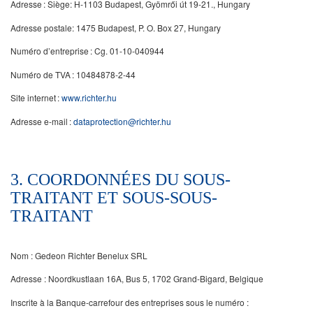
Adresse : Siège: H-1103 Budapest, Gyömrői út 19-21., Hungary
Adresse postale: 1475 Budapest, P. O. Box 27, Hungary
Numéro d’entreprise : Cg. 01-10-040944
Numéro de TVA : 10484878-2-44
Site internet :
www.richter.hu
Adresse e-mail :
dataprotection@richter.hu
3. COORDONNÉES DU SOUS-
TRAITANT ET SOUS-SOUS-
TRAITANT
Nom : Gedeon Richter Benelux SRL
Adresse : Noordkustlaan 16A, Bus 5, 1702 Grand-Bigard, Belgique
Inscrite à la Banque-carrefour des entreprises sous le numéro :