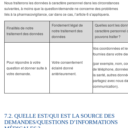
Nous traiterons les données à caractère personnel dans les circonstances
suivantes, à moins que la question/demande ne concerne des problèmes
liés à la pharmacovigilance, car dans ce cas, l’article 6 s’appliquera.
Fondement légal de
Quelles sont les don
Finalités de notre
notre traitement des
caractère personnel
traitement des données
données
pouvons traiter ?
Vos coordonnées et l
fournies dans votre 
Pour répondre à votre
Votre consentement
(par exemple, nom, co
question et donner suite à
éclairé donné
de téléphone, données
votre demande.
antérieurement.
la santé, autres donn
partagez avec nous da
communication).
7.2. QUELLE EST/QUI EST LA SOURCE DES
DEMANDES/QUESTIONS D’INFORMATIONS