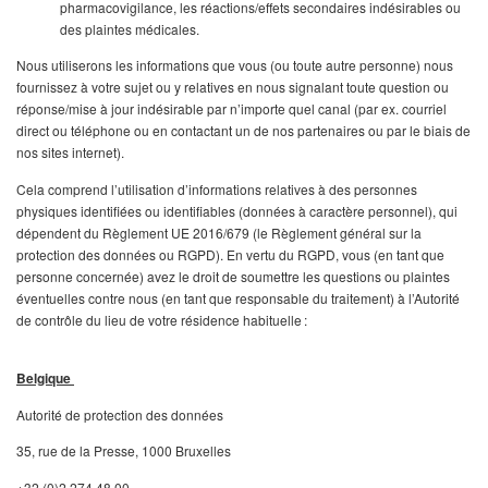
pharmacovigilance, les réactions/effets secondaires indésirables ou
des plaintes médicales.
Nous utiliserons les informations que vous (ou toute autre personne) nous
fournissez à votre sujet ou y relatives en nous signalant toute question ou
réponse/mise à jour indésirable par n’importe quel canal (par ex. courriel
direct ou téléphone ou en contactant un de nos partenaires ou par le biais de
nos sites internet).
Cela comprend l’utilisation d’informations relatives à des personnes
physiques identifiées ou identifiables (données à caractère personnel), qui
dépendent du Règlement UE 2016/679 (le Règlement général sur la
protection des données ou RGPD). En vertu du RGPD, vous (en tant que
personne concernée) avez le droit de soumettre les questions ou plaintes
éventuelles contre nous (en tant que responsable du traitement) à l’Autorité
de contrôle du lieu de votre résidence habituelle :
Belgique
Autorité de protection des données
35, rue de la Presse, 1000 Bruxelles
+32 (0)2 274 48 00