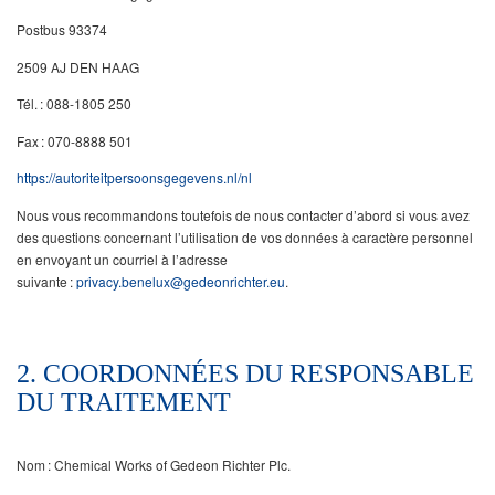
Postbus 93374
2509 AJ DEN HAAG
Tél. : 088-1805 250
Fax : 070-8888 501
https://autoriteitpersoonsgegevens.nl/nl
Nous vous recommandons toutefois de nous contacter d’abord si vous avez
des questions concernant l’utilisation de vos données à caractère personnel
en envoyant un courriel à l’adresse
suivante :
privacy.benelux@gedeonrichter.eu
.
2. COORDONNÉES DU RESPONSABLE
DU TRAITEMENT
Nom : Chemical Works of Gedeon Richter Plc.