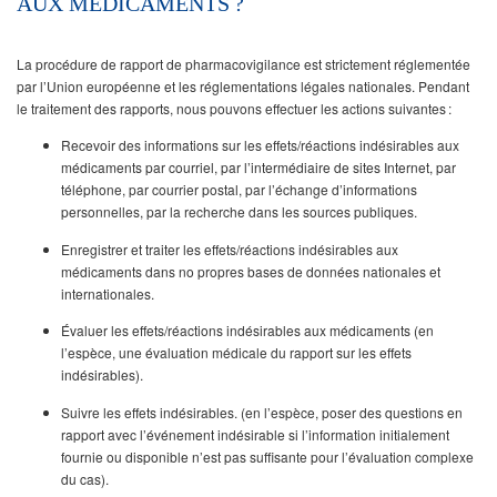
AUX MÉDICAMENTS ?
La procédure de rapport de pharmacovigilance est strictement réglementée
par l’Union européenne et les réglementations légales nationales. Pendant
le traitement des rapports, nous pouvons effectuer les actions suivantes :
Recevoir des informations sur les effets/réactions indésirables aux
médicaments par courriel, par l’intermédiaire de sites Internet, par
téléphone, par courrier postal, par l’échange d’informations
personnelles, par la recherche dans les sources publiques.
Enregistrer et traiter les effets/réactions indésirables aux
médicaments dans no propres bases de données nationales et
internationales.
Évaluer les effets/réactions indésirables aux médicaments (en
l’espèce, une évaluation médicale du rapport sur les effets
indésirables).
Suivre les effets indésirables. (en l’espèce, poser des questions en
rapport avec l’événement indésirable si l’information initialement
fournie ou disponible n’est pas suffisante pour l’évaluation complexe
du cas).