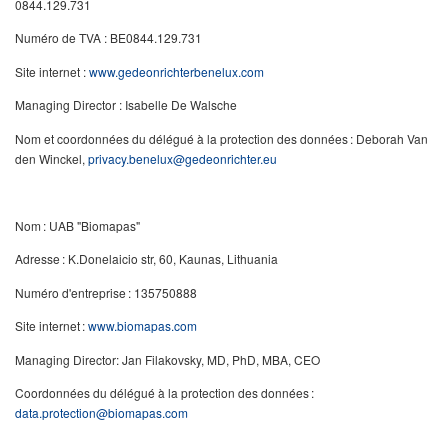
0844.129.731
Numéro de TVA : BE0844.129.731
Site internet :
www.gedeonrichterbenelux.com
Managing Director : Isabelle De Walsche
Nom et coordonnées du délégué à la protection des données : Deborah Van
den Winckel,
privacy.benelux@gedeonrichter.eu
Nom : UAB "Biomapas"
Adresse : K.Donelaicio str, 60, Kaunas, Lithuania
Numéro d'entreprise : 135750888
Site internet :
w
ww.biomapas.com
Managing Director: Jan Filakovsky, MD, PhD, MBA, CEO
Coordonnées du délégué à la protection des données :
data.protection@biomapas.com