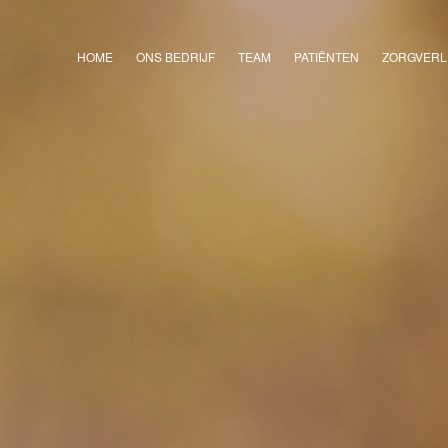
HOME
ONS BEDRIJF
TEAM
PATIËNTEN
ZORGVERL