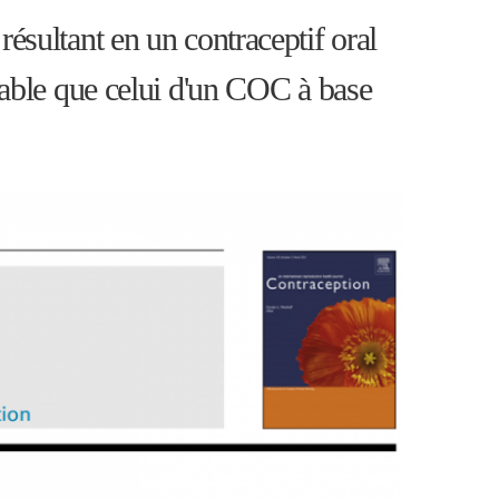
ésultant en un contraceptif oral
rable que celui d'un COC à base