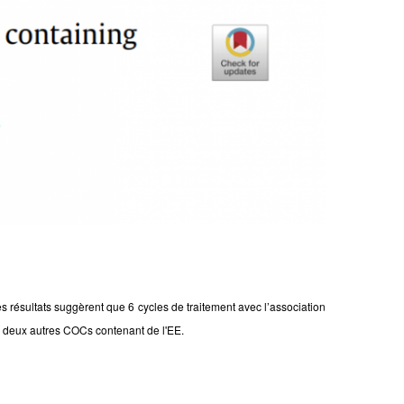
 résultats suggèrent que 6 cycles de traitement avec l’association
ux deux autres COCs contenant de l'EE.