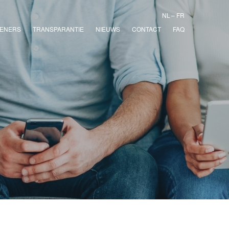
NL
FR
ENERS
TRANSPARANTIE
NIEUWS
CONTACT
FAQ