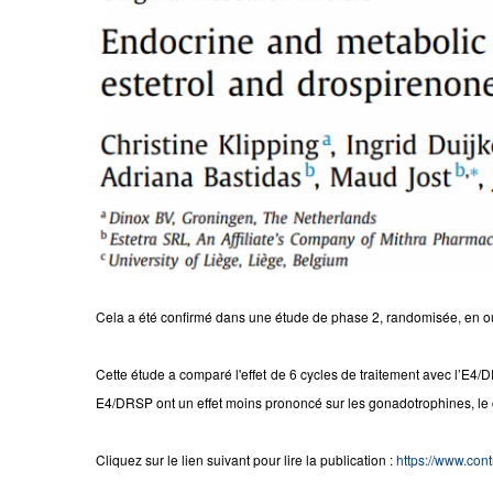
Cela a été confirmé dans une étude de phase 2, randomisée, en ouve
Cette étude a comparé l'effet de 6 cycles de traitement avec l’E4
E4/DRSP ont un effet moins prononcé sur les gonadotrophines, le c
Cliquez sur le lien suivant pour lire la publication :
https://www.cont