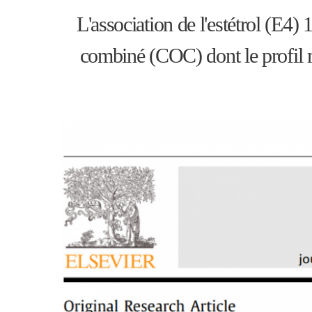
L'association de l'estétrol (E4
combiné (COC) dont le profil m