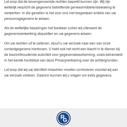
Let erop dat de bovengenoemde rechten beperkt kunnen zijn. Wij zijn
wettelijk verplicht de gegevens betreffende geneesmiddelenbewaking te
verwerken. In die gevallen is het voor ons niet toegestaan enkele van uw
persoonsgegevens te wissen.
Als de wettelijke bepalingen het toestaan zullen wij uiteraard de
gegevensverwerking stopzetten en uw gegevens wissen.
Om uw rechten uit te oefenen, stuurt u uw verzoek naar een van onze
contactgegevens hierboven. U hebt ook het recht een klacht in te dienen bij
de toezichthoudende autoriteit voor gegevensbescherming, zoals behandeld
in het eerste hoofdstuk van deze Privacyverklaring over de achtergronden.
Let erop dat wij uw identiteit misschien moeten controleren voordat wij aan
uw verzoek voldoen. Daarom kunnen wij u vragen om extra gegevens.