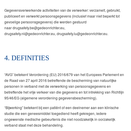
Gegevensverwerkende activiteiten van de verwerker: verzamelt, gebruikt,
publiceert en verwerkt persoonsgegevens (inclusief maar niet beperkt tot
gevoelige persoonsgegevens) die werden gestuurd
naar drugsafety.be@gedeonrichter.eu,
drugsafety.nl@gedeonrichter.eu, drugsafety.lu@gedeonrichter.eu.
4. DEFINITIES
“AVG” betekent Verordening (EU) 2016/679 van het Europees Parlement en
de Raad van 27 april 2016 betreffende de bescherming van natuurlijke
personen in verband met de verwerking van persoonsgegevens en
betreffende het vrije verkeer van die gegevens en tot intrekking van Richtlijn
95/46/EG (algemene verordening gegevensbescherming).
“Bijwerking” betekent bij een patiënt of een deelnemer aan een klinische
studie die een geneesmiddel toegediend heeft gekregen, iedere
ongewenste medische gebeurtenis die niet noodzakelijk in oorzakelijk
verband staat met deze behandeling.