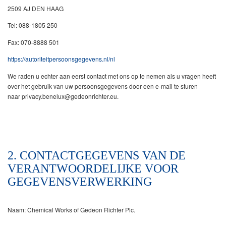
2509 AJ DEN HAAG
Tel: 088-1805 250
Fax: 070-8888 501
https://autoriteitpersoonsgegevens.nl/nl
We raden u echter aan eerst contact met ons op te nemen als u vragen heeft
over het gebruik van uw persoonsgegevens door een e-mail te sturen
naar privacy.benelux@gedeonrichter.eu.
2. CONTACTGEGEVENS VAN DE
VERANTWOORDELIJKE VOOR
GEGEVENSVERWERKING
Naam: Chemical Works of Gedeon Richter Plc.