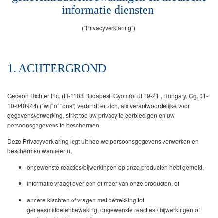
informatie diensten
(“Privacyverklaring”)
1. ACHTERGROND
Gedeon Richter Plc. (H-1103 Budapest, Gyömrői út 19-21., Hungary, Cg. 01-
10-040944) (“wij” of “ons”) verbindt er zich, als verantwoordelijke voor
gegevensverwerking, strikt toe uw privacy te eerbiedigen en uw
persoonsgegevens te beschermen.
Deze Privacyverklaring legt uit hoe we persoonsgegevens verwerken en
beschermen wanneer u,
ongewenste reacties/bijwerkingen op onze producten hebt gemeld,
informatie vraagt over één of meer van onze producten, of
andere klachten of vragen met betrekking tot
geneesmiddelenbewaking, ongewenste reacties / bijwerkingen of