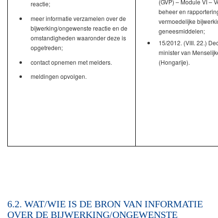
(GVP) – Module VI – V
reactie;
beheer en rapporterin
meer informatie verzamelen over de
vermoedelijke bijwerk
bijwerking/ongewenste reactie en de
geneesmiddelen;
omstandigheden waaronder deze is
15/2012. (VIII. 22.) De
opgetreden;
minister van Menselijk
contact opnemen met melders.
(Hongarije).
meldingen opvolgen.
6.2. WAT/WIE IS DE BRON VAN INFORMATIE
OVER DE BIJWERKING/ONGEWENSTE