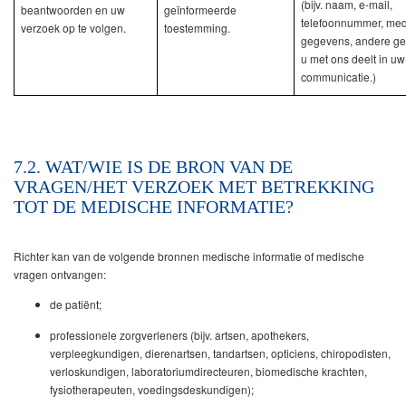
(bijv. naam, e-mail,
beantwoorden en uw
geïnformeerde
telefoonnummer, me
verzoek op te volgen.
toestemming.
gegevens, andere ge
u met ons deelt in uw
communicatie.)
7.2. WAT/WIE IS DE BRON VAN DE
VRAGEN/HET VERZOEK MET BETREKKING
TOT DE MEDISCHE INFORMATIE?
Richter kan van de volgende bronnen medische informatie of medische
vragen ontvangen:
de patiënt;
professionele zorgverleners (bijv. artsen, apothekers,
verpleegkundigen, dierenartsen, tandartsen, opticiens, chiropodisten,
verloskundigen, laboratoriumdirecteuren, biomedische krachten,
fysiotherapeuten, voedingsdeskundigen);