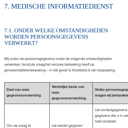
7. MEDISCHE INFORMATIEDIENST
7.1. ONDER WELKE OMSTANDIGHEDEN
WORDEN PERSOONSGEGEVENS
VERWERKT?
Wij zullen de persoonsgegevens onder de volgende omstandigheden
verwerken, tenzij de vraag/het verzoek betrekking heeft op
geneesmiddelenbewaking – in dat geval is Hoofdstuk 6 van toepassing.
Wettelijke basis van
Doel van onze
Welke persoonsgeg
onze
gegevensverwerking
mogen wij behandel
gegevensverwerking
Uw contactgegevens
gegevens die u in uw
hebt verstrekt.
Om uw vraag te
Uw eerder gegeven