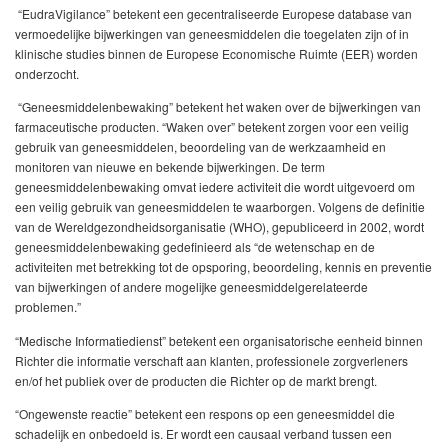
“EudraVigilance” betekent een gecentraliseerde Europese database van
vermoedelijke bijwerkingen van geneesmiddelen die toegelaten zijn of in
klinische studies binnen de Europese Economische Ruimte (EER) worden
onderzocht.
“Geneesmiddelenbewaking” betekent het waken over de bijwerkingen van
farmaceutische producten. “Waken over” betekent zorgen voor een veilig
gebruik van geneesmiddelen, beoordeling van de werkzaamheid en
monitoren van nieuwe en bekende bijwerkingen. De term
geneesmiddelenbewaking omvat iedere activiteit die wordt uitgevoerd om
een veilig gebruik van geneesmiddelen te waarborgen. Volgens de definitie
van de Wereldgezondheidsorganisatie (WHO), gepubliceerd in 2002, wordt
geneesmiddelenbewaking gedefinieerd als “de wetenschap en de
activiteiten met betrekking tot de opsporing, beoordeling, kennis en preventie
van bijwerkingen of andere mogelijke geneesmiddelgerelateerde
problemen.”
“Medische Informatiedienst” betekent een organisatorische eenheid binnen
Richter die informatie verschaft aan klanten, professionele zorgverleners
en/of het publiek over de producten die Richter op de markt brengt.
“Ongewenste reactie” betekent een respons op een geneesmiddel die
schadelijk en onbedoeld is. Er wordt een causaal verband tussen een