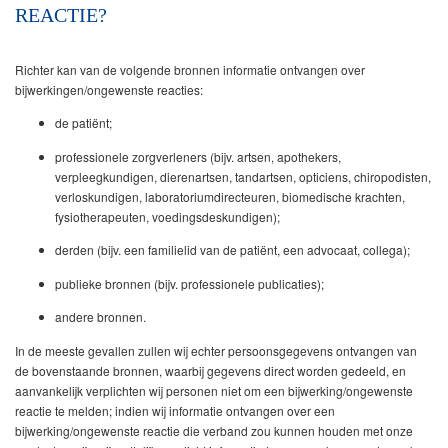
REACTIE?
Richter kan van de volgende bronnen informatie ontvangen over
bijwerkingen/ongewenste reacties:
de patiënt;
professionele zorgverleners (bijv. artsen, apothekers,
verpleegkundigen, dierenartsen, tandartsen, opticiens, chiropodisten,
verloskundigen, laboratoriumdirecteuren, biomedische krachten,
fysiotherapeuten, voedingsdeskundigen);
derden (bijv. een familielid van de patiënt, een advocaat, collega);
publieke bronnen (bijv. professionele publicaties);
andere bronnen.
In de meeste gevallen zullen wij echter persoonsgegevens ontvangen van
de bovenstaande bronnen, waarbij gegevens direct worden gedeeld, en
aanvankelijk verplichten wij personen niet om een bijwerking/ongewenste
reactie te melden; indien wij informatie ontvangen over een
bijwerking/ongewenste reactie die verband zou kunnen houden met onze