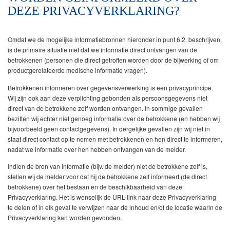
DEZE PRIVACYVERKLARING?
Omdat we de mogelijke informatiebronnen hieronder in punt 6.2. beschrijven,
is de primaire situatie niet dat we informatie direct ontvangen van de
betrokkenen (personen die direct getroffen worden door de bijwerking of om
productgerelateerde medische informatie vragen).
Betrokkenen informeren over gegevensverwerking is een privacyprincipe.
Wij zijn ook aan deze verplichting gebonden als persoonsgegevens niet
direct van de betrokkene zelf worden ontvangen. In sommige gevallen
bezitten wij echter niet genoeg informatie over de betrokkene (en hebben wij
bijvoorbeeld geen contactgegevens). In dergelijke gevallen zijn wij niet in
staat direct contact op te nemen met betrokkenen en hen direct te informeren,
nadat we informatie over hen hebben ontvangen van de melder.
Indien de bron van informatie (bijv. de melder) niet de betrokkene zelf is,
stellen wij de melder voor dat hij de betrokkene zelf informeert (de direct
betrokkene) over het bestaan en de beschikbaarheid van deze
Privacyverklaring. Het is wenselijk de URL-link naar deze Privacyverklaring
te delen of in elk geval te verwijzen naar de inhoud en/of de locatie waarin de
Privacyverklaring kan worden gevonden.