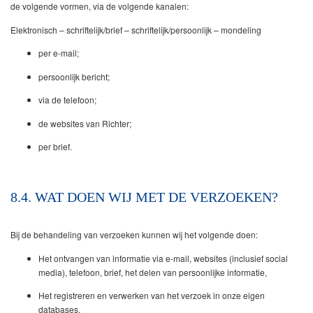
de volgende vormen, via de volgende kanalen:
Elektronisch – schriftelijk/brief – schriftelijk/persoonlijk – mondeling
per e-mail;
persoonlijk bericht;
via de telefoon;
de websites van Richter;
per brief.
8.4. WAT DOEN WIJ MET DE VERZOEKEN?
Bij de behandeling van verzoeken kunnen wij het volgende doen:
Het ontvangen van informatie via e-mail, websites (inclusief social
media), telefoon, brief, het delen van persoonlijke informatie,
Het registreren en verwerken van het verzoek in onze eigen
databases.