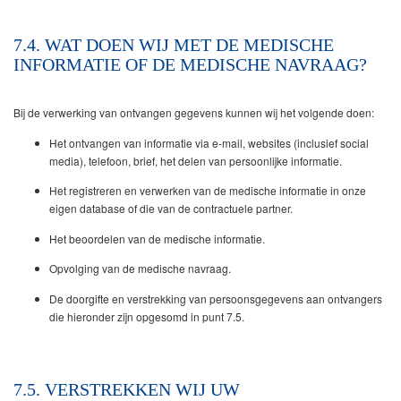
7.4. WAT DOEN WIJ MET DE MEDISCHE
INFORMATIE OF DE MEDISCHE NAVRAAG?
Bij de verwerking van ontvangen gegevens kunnen wij het volgende doen:
Het ontvangen van informatie via e-mail, websites (inclusief social
media), telefoon, brief, het delen van persoonlijke informatie.
Het registreren en verwerken van de medische informatie in onze
eigen database of die van de contractuele partner.
Het beoordelen van de medische informatie.
Opvolging van de medische navraag.
De doorgifte en verstrekking van persoonsgegevens aan ontvangers
die hieronder zijn opgesomd in punt 7.5.
7.5. VERSTREKKEN WIJ UW