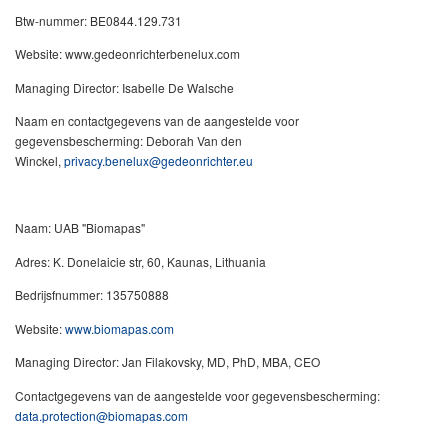
Btw-nummer: BE0844.129.731
Website: www.gedeonrichterbenelux.com
Managing Director: Isabelle De Walsche
Naam en contactgegevens van de aangestelde voor
gegevensbescherming: Deborah Van den
Winckel,
privacy.benelux@gedeonrichter.eu
Naam: UAB "Biomapas"
Adres: K. Donelaicie str, 60, Kaunas, Lithuania
Bedrijsfnummer: 135750888
Website:
www.biomapas.com
Managing Director: Jan Filakovsky, MD, PhD, MBA, CEO
Contactgegevens van de aangestelde voor gegevensbescherming:
data.protection@biomapas.com