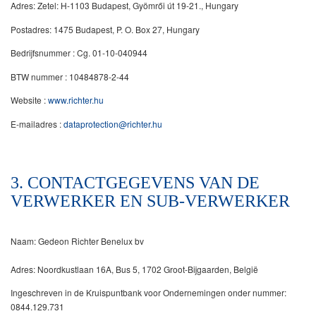
Adres: Zetel: H-1103 Budapest, Gyömrői út 19-21., Hungary
Postadres: 1475 Budapest, P. O. Box 27, Hungary
Bedrijfsnummer : Cg. 01-10-040944
BTW nummer : 10484878-2-44
Website :
www.richter.hu
E-mailadres :
dataprotection@richter.hu
3. CONTACTGEGEVENS VAN DE
VERWERKER EN SUB-VERWERKER
Naam: Gedeon Richter Benelux bv
Adres: Noordkustlaan 16A, Bus 5, 1702 Groot-Bijgaarden, België
Ingeschreven in de Kruispuntbank voor Ondernemingen onder nummer:
0844.129.731