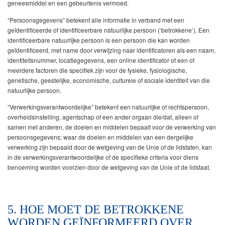
geneesmiddel en een gebeurtenis vermoed.
“Persoonsgegevens” betekent alle informatie in verband met een
geïdentificeerde of identificeerbare natuurlijke persoon (‘betrokkene’). Een
identificeerbare natuurlijke persoon is een persoon die kan worden
geïdentificeerd, met name door verwijzing naar identificatoren als een naam,
identiteitsnummer, locatiegegevens, een online identificator of een of
meerdere factoren die specifiek zijn voor de fysieke, fysiologische,
genetische, geestelijke, economische, culturele of sociale identiteit van die
natuurlijke persoon.
“Verwerkingsverantwoordelijke” betekent een natuurlijke of rechtspersoon,
overheidsinstelling, agentschap of een ander orgaan die/dat, alleen of
samen met anderen, de doelen en middelen bepaalt voor de verwerking van
persoonsgegevens; waar de doelen en middelen van een dergelijke
verwerking zijn bepaald door de wetgeving van de Unie of de lidstaten, kan
in de verwerkingsverantwoordelijke of de specifieke criteria voor diens
benoeming worden voorzien door de wetgeving van de Unie of de lidstaat.
5. HOE MOET DE BETROKKENE
WORDEN GEÏNFORMEERD OVER