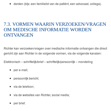
derden (bijv. een familielid van de patiënt, een advocaat, collega).
7.3. VORMEN WAARIN VERZOEKEN/VRAGEN
OM MEDISCHE INFORMATIE WORDEN
ONTVANGEN
Richter kan verzoeken/vragen over medische informatie ontvangen die direct
gericht zijn aan Richter in de volgende vormen, via de volgende kanalen:
Elektronisch – schriftelijk/brief – schriftelijk/persoonlijk – mondeling
per e-mail;
persoonlijk bericht;
via de telefoon;
via de websites van Richter, social media;
per brief.