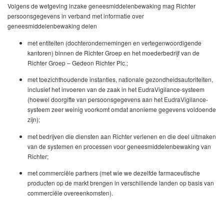
Volgens de wetgeving inzake geneesmiddelenbewaking mag Richter
persoonsgegevens in verband met informatie over
geneesmiddelenbewaking delen
met entiteiten (dochterondernemingen en vertegenwoordigende
kantoren) binnen de Richter Groep en het moederbedrijf van de
Richter Groep – Gedeon Richter Plc.;
met toezichthoudende instanties, nationale gezondheidsautoriteiten,
inclusief het invoeren van de zaak in het EudraVigilance-systeem
(hoewel doorgifte van persoonsgegevens aan het EudraVigilance-
systeem zeer weinig voorkomt omdat anonieme gegevens voldoende
zijn);
met bedrijven die diensten aan Richter verlenen en die deel uitmaken
van de systemen en processen voor geneesmiddelenbewaking van
Richter;
met commerciële partners (met wie we dezelfde farmaceutische
producten op de markt brengen in verschillende landen op basis van
commerciële overeenkomsten).